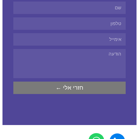
חזרי אלי ←
נגישות
|
מפת אתר