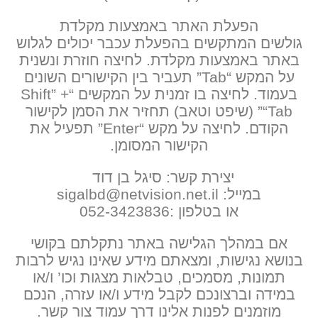
הפעלת האתר באמצעות מקלדת
גולשים המתקשים בהפעלת עכבר יכולים לגלוש
באתר באמצעות מקלדת. לחיצה חוזרת ונשנית
על המקש “Tab” תעביר בין הקישורים השונים
בעמוד. לחיצה בו זמנית על המקשים “Shift” +
“Tab” (שיפט וטאב) תחזיר את הסמן לקישור
הקודם. לחיצה על מקש “Enter” תפעיל את
הקישור המסומן.
יצירת קשר: סיגל בן דוד
במייל: sigalbd@netvision.net.il
או בטלפון :052-3423836
אם במהלך הגלישה באתר נתקלתם בקושי
בנושא נגישות, ומצאתם מידע שאינו נגיש לרבות
תמונות, מסמכים, טבלאות מצגות וכו’ ו/או
במידה וברצונכם לקבל מידע ו/או עזרה, הנכם
מוזמנים לפנות אלינו דרך עמוד צור קשר.