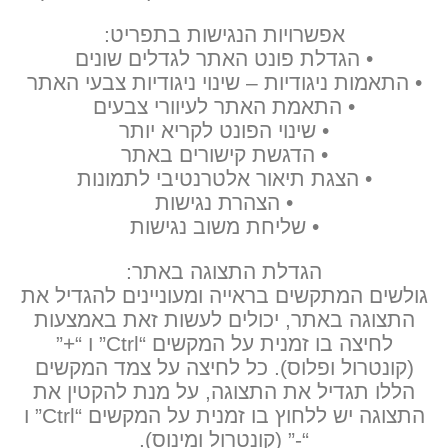
אפשרויות הנגישות בתפריט:
• הגדלת פונט האתר לגדלים שונים
• התאמות ניגודיות – שינוי ניגודיות צבעי האתר
• התאמת האתר לעיוורי צבעים
• שינוי הפונט לקריא יותר
• הדגשת קישורים באתר
• הצגת תיאור אלטרנטיבי לתמונות
• הצהרת נגישות
• שליחת משוב נגישות
הגדלת התצוגה באתר:
גולשים המתקשים בראייה ומעוניינים להגדיל את
התצוגה באתר, יכולים לעשות זאת באמצעות
לחיצה בו זמנית על המקשים “Ctrl” ו “+”
(קונטרול ופלוס). כל לחיצה על צמד המקשים
הללו תגדיל את התצוגה, על מנת להקטין את
התצוגה יש ללחוץ בו זמנית על המקשים “Ctrl” ו
“-” (קונטרול ומינוס).