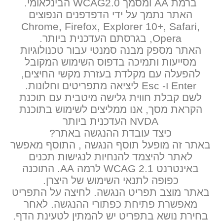
ברמת AA ומסמך WCAG2.0 הבינלאומי.
האתר נתמך על ידי הדפדפנים הנפוצים
Chrome, Firefox, Explorer 10+, Safari,
Opera, בגרסתם העדכנית ביותר.
האתר מספק מבנה סמנטי עבור טכנולוגיות
מסייעות ותמיכה בדפוס השימוש המקובל
להפעלה עם מקלדת בעזרת מקשי החיצים,
Enter ו- Esc ליציאה מתפריטים וחלונות.
לשם קבלת חווית גלישה מיטבית עם תוכנת
הקראת מסך, אנו ממליצים לשימוש בתוכנת
NVDA העדכנית ביותר
כיצד עובדת ההנגשה באתר?
באתר זה מופעל תוסף הנגשה , התוסף מאפשר
לאתר להיצמד להנחיות לנגישות תכנים
באינטרנט WCAG 2.1 לרמה AA. התוכנה
כפופה לתנאי השימוש של היצרן.
באתר מוצב תפריט הנגשה. לחיצה על התפריט
מאפשרת פתיחת כפתורי ההנגשה. לאחר
בחירת נושא בתפריט יש להמתין לטעינת הדף.