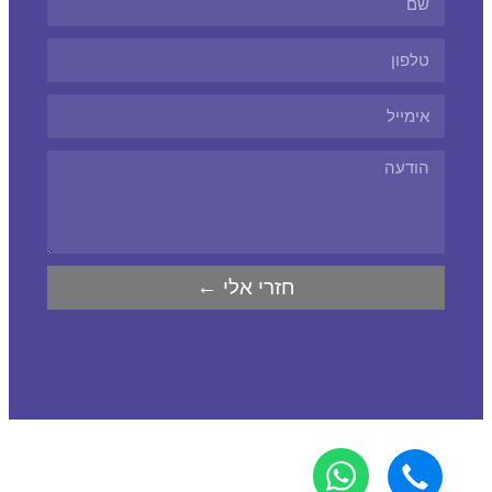
חזרי אלי ←
נגישות
|
מפת אתר
|