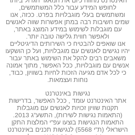
האינטרנט מהווה כיום את המאגר הגדול ביותר
לחופש המידע עבור כלל המשתמשים,
ומשתמשים בעלי מוגבלויות בפרט. ככזה, אנו
שמים חשיבות רבה במתן אפשרות שווה לאנשים
עם מוגבלות לשימוש במידע המוצג באתר,
ולאפשר חווית גלישה טובה יותר.
אנו שואפים להבטיח כי השירותים הדיגיטליים
יהיו נגישים לאנשים עם מוגבלויות, ועל כן הושקעו
משאבים רבים להקל את השימוש באתר עבור
אנשים עם מוגבלויות, ככל האפשר, מתוך אמונה
כי לכל אדם מגיעה הזכות לחיות בשוויון, כבוד,
נוחות ועצמאות.
נגישות באינטרנט
אתר האינטרנט עומד , ככל האפשר, בדרישות
תקנות שוויון זכויות לאנשים עם מוגבלות
(התאמות נגישות לשירות), התשע”ג 2013.
התאמות הנגישות בוצעו עפ”י המלצות התקן
הישראלי (ת”י 5568) לנגישות תכנים באינטרנט