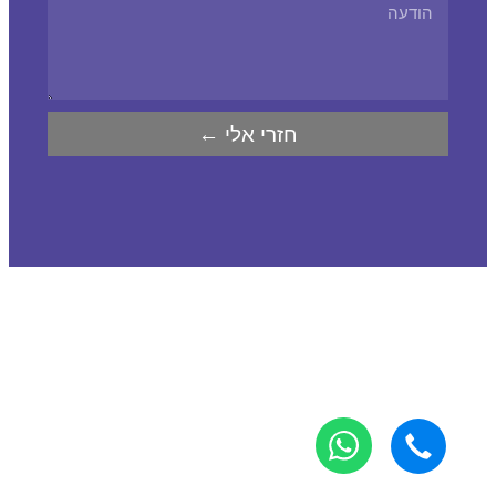
חזרי אלי ←
נגישות
|
מפת אתר
|
בניה: Odesign