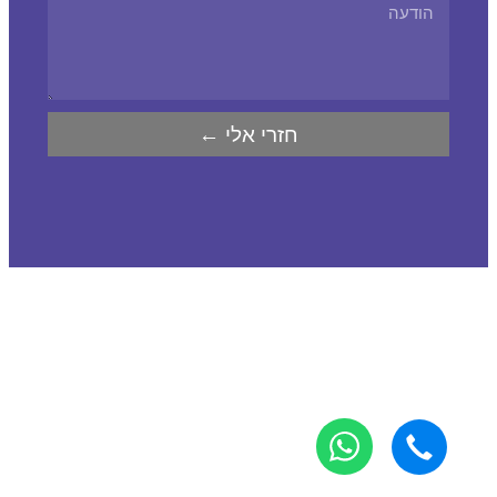
חזרי אלי ←
נגישות
|
מפת אתר
|
בניה: Odesign