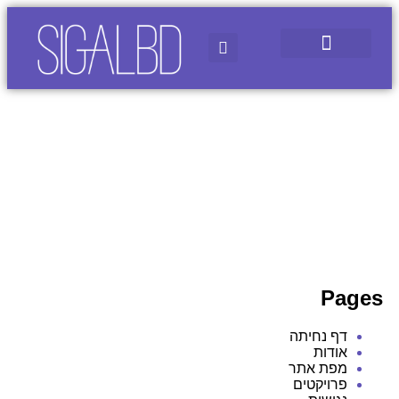
מפת אתר
Pages
דף נחיתה
אודות
מפת אתר
פרויקטים